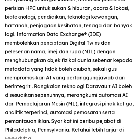
perisian HPC untuk sukan & hiburan, acara & lokasi,
bioteknologi, pendidikan, teknologi kewangan,
hartanah, penjagaan kesihatan, tenaga dan banyak
lagi. Information Data Exchange® (IDE)
membolehkan penciptaan Digital Twins dan
pelesenan nama, imej dan rupa (NIL) dengan
menghubungkan objek fizikal dunia sebenar kepada
metadata yang tidak boleh diubah, sekali gus
mempromosikan AI yang bertanggungjawab dan
berintegriti. Rangkaian teknologi Datavault AI boleh
disesuaikan sepenuhnya, merangkumi automasi AI
dan Pembelajaran Mesin (ML), integrasi pihak ketiga,
analitik terperinci, automasi pemasaran serta
pemantauan iklan. Syarikat ini beribu pejabat di
Philadelphia, Pennsylvania. Ketahui lebih lanjut di
www.dvlt.ai
.