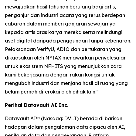
mewujudkan hasil tahunan berulang bagi artis,
penganjur dan industri acara yang terus berdepan
cabaran dalam memberi ganjaran sewajarnya
kepada artis atas karya mereka serta melindungi
aset digital daripada penggunaan tanpa kebenaran.
Pelaksanaan VerifyU, ADIO dan pertukaran yang
dikuasakan oleh NYIAX menawarkan penyelesaian
untuk ekosistem NFHITS yang menunjukkan cara
kami bekerjasama dengan rakan kongsi untuk
mengubah industri dan menjana hasil di ruang yang
belum pernah diterokai oleh pihak lain.”
Perihal Datavault AI Inc.
Datavault AI™ (Nasdaq: DVLT) berada di barisan
hadapan dalam pengalaman data dipacu oleh AI,
penilaian data dan pengewangan. Platform