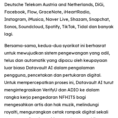
Deutsche Telekom Austria and Netherlands, DiGi,
Facebook, Flow, GraceNote, iHeartRadio,
Instagram, iMusica, Naver Live, Shazam, Snapchat,
Sonos, Soundcloud, Spotify, TikTok, Tidal dan banyak
lagi.
Bersama-sama, kedua-dua syarikat ini berhasrat
untuk mewujudkan sistem pengewangan yang adil,
telus dan automatik yang dipacu oleh keupayaan
luar biasa Datavault AI dalam pengalaman
pengguna, pencetakan dan pertukaran digital.
Untuk mempercepatkan proses ini, Datavault AI turut
mengintegrasikan VerifyU dan ADIO ke dalam
rangka kerja pengedaran NFHITS bagi
mengesahkan artis dan hak muzik, melindungi
royalti, mengurangkan cetak rompak digital sekali