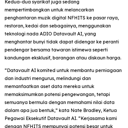
Kedua-dua syarikat juga sedang
mempertimbangkan untuk melancarkan
penghantaran muzik digital NFHITS ke pasar raya,
restoran, kedai dan sebagainya, menggunakan
teknologi nada ADIO Datavault AI, yang
menghantar bunyi tidak dapat didengar ke peranti
pendengar bersama tawaran istimewa seperti
kandungan eksklusif, barangan atau diskaun harga.
“Datavault AI komited untuk membantu perniagaan
dan industri mengurus, melindungi dan
memanfaatkan aset data mereka untuk
memaksimumkan potensi pengewangan, tetapi
semuanya bermula dengan memahami nilai data
dalam apa jua bentuk,” kata Nate Bradley, Ketua
Pegawai Eksekutif Datavault AI. “Kerjasama kami
dengan NFHITS mempunyai potensi besar untuk