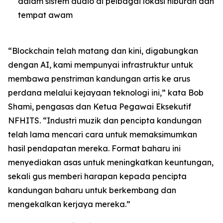
dalam sistem audio di pelbagai lokasi hiburan dan
tempat awam
“Blockchain telah matang dan kini, digabungkan
dengan AI, kami mempunyai infrastruktur untuk
membawa penstriman kandungan artis ke arus
perdana melalui kejayaan teknologi ini,” kata Bob
Shami, pengasas dan Ketua Pegawai Eksekutif
NFHITS. “Industri muzik dan pencipta kandungan
telah lama mencari cara untuk memaksimumkan
hasil pendapatan mereka. Format baharu ini
menyediakan asas untuk meningkatkan keuntungan,
sekali gus memberi harapan kepada pencipta
kandungan baharu untuk berkembang dan
mengekalkan kerjaya mereka.”