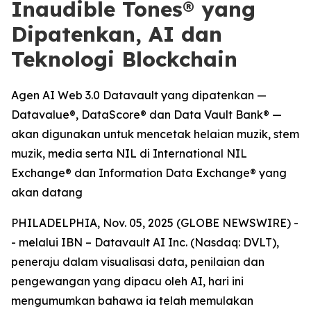
Inaudible Tones® yang
Dipatenkan, AI dan
Teknologi Blockchain
Agen AI Web 3.0 Datavault yang dipatenkan —
Datavalue®, DataScore® dan Data Vault Bank® —
akan digunakan untuk mencetak helaian muzik, stem
muzik, media serta NIL di International NIL
Exchange® dan Information Data Exchange® yang
akan datang
PHILADELPHIA, Nov. 05, 2025 (GLOBE NEWSWIRE) -
- melalui IBN – Datavault AI Inc. (Nasdaq: DVLT),
peneraju dalam visualisasi data, penilaian dan
pengewangan yang dipacu oleh AI, hari ini
mengumumkan bahawa ia telah memulakan