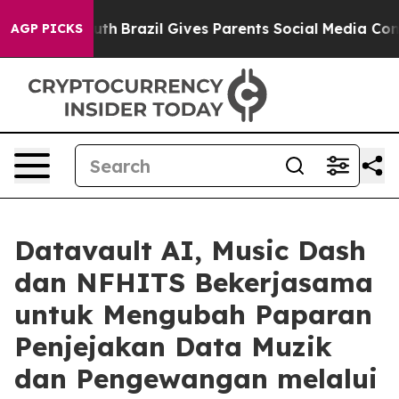
o Youth
Brazil Gives Parents Social Media Controls for 
AGP PICKS
Datavault AI, Music Dash
dan NFHITS Bekerjasama
untuk Mengubah Paparan
Penjejakan Data Muzik
dan Pengewangan melalui