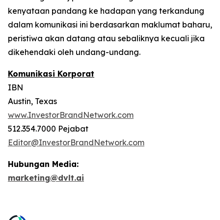
kenyataan pandang ke hadapan yang terkandung
dalam komunikasi ini berdasarkan maklumat baharu,
peristiwa akan datang atau sebaliknya kecuali jika
dikehendaki oleh undang-undang.
Komunikasi Korporat
IBN
Austin, Texas
www.InvestorBrandNetwork.com
512.354.7000 Pejabat
Editor@InvestorBrandNetwork.com
Hubungan Media:
marketing@dvlt.ai