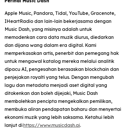
Perihal Music Dash
Apple Music, Pandora, Tidal, YouTube, Gracenote,
IHeartRadio dan lain-lain bekerjasama dengan
Music Dash, yang misinya adalah untuk
memodenkan cara data muzik diurus, diedarkan
dan dijana wang dalam era digital. Kami
memperkasakan artis, penerbit dan pemegang hak
untuk mengawal katalog mereka melalui analitik
dipacu AI, pengesahan berasaskan blockchain dan
penjejakan royalti yang telus. Dengan mengubah
lagu dan metadata menjadi aset digital yang
ditokenkan dan boleh dijejaki, Music Dash
membolehkan pencipta mengekalkan pemilikan,
membuka aliran pendapatan baharu dan menyertai
ekonomi muzik yang lebih saksama. Ketahui lebih
lanjut di
https://www.musicdash.ai
.