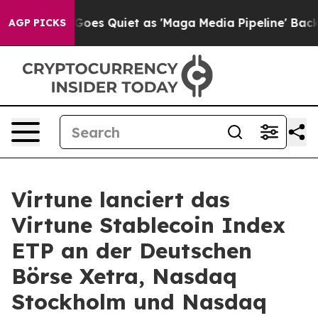
News Goes Quiet as 'Maga Media Pipeline' Backfires A
AGP PICKS
Virtune lanciert das
Virtune Stablecoin Index
ETP an der Deutschen
Börse Xetra, Nasdaq
Stockholm und Nasdaq