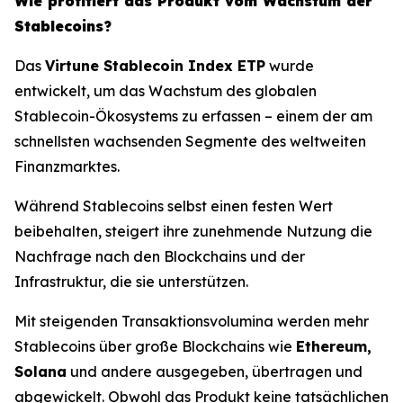
Wie profitiert das Produkt vom Wachstum der
Stablecoins?
Das
Virtune Stablecoin Index ETP
wurde
entwickelt, um das Wachstum des globalen
Stablecoin-Ökosystems zu erfassen – einem der am
schnellsten wachsenden Segmente des weltweiten
Finanzmarktes.
Während Stablecoins selbst einen festen Wert
beibehalten, steigert ihre zunehmende Nutzung die
Nachfrage nach den Blockchains und der
Infrastruktur, die sie unterstützen.
Mit steigenden Transaktionsvolumina werden mehr
Stablecoins über große Blockchains wie
Ethereum,
Solana
und andere ausgegeben, übertragen und
abgewickelt. Obwohl das Produkt keine tatsächlichen