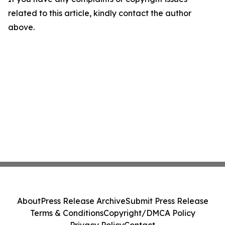
related to this article, kindly contact the author
above.
About
Press Release Archive
Submit Press Release
Terms & Conditions
Copyright/DMCA Policy