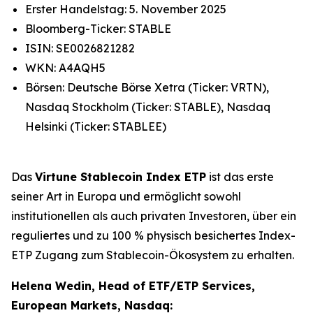
Erster Handelstag: 5. November 2025
Bloomberg-Ticker: STABLE
ISIN: SE0026821282
WKN: A4AQH5
Börsen: Deutsche Börse Xetra (Ticker: VRTN),
Nasdaq Stockholm (Ticker: STABLE), Nasdaq
Helsinki (Ticker: STABLEE)
Das
Virtune Stablecoin Index ETP
ist das erste
seiner Art in Europa und ermöglicht sowohl
institutionellen als auch privaten Investoren, über ein
reguliertes und zu 100 % physisch besichertes Index-
ETP Zugang zum Stablecoin-Ökosystem zu erhalten.
Helena Wedin, Head of ETF/ETP Services,
European Markets, Nasdaq: