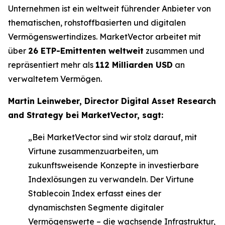
Unternehmen ist ein weltweit führender Anbieter von
thematischen, rohstoffbasierten und digitalen
Vermögenswertindizes. MarketVector arbeitet mit
über
26 ETP-Emittenten weltweit
zusammen und
repräsentiert mehr als
112 Milliarden USD
an
verwaltetem Vermögen.
Martin Leinweber, Director Digital Asset Research
and Strategy bei MarketVector, sagt:
„Bei MarketVector sind wir stolz darauf, mit
Virtune zusammenzuarbeiten, um
zukunftsweisende Konzepte in investierbare
Indexlösungen zu verwandeln. Der Virtune
Stablecoin Index erfasst eines der
dynamischsten Segmente digitaler
Vermögenswerte – die wachsende Infrastruktur,